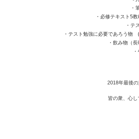
・
・必修テキスト5教
・テ
・テスト勉強に必要であろう物 (
・飲み物（長
・
2018年最後
皆の衆、心し