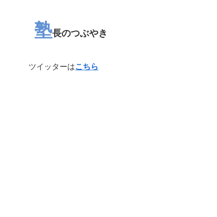
塾
長のつぶやき
ツイッターは
こちら