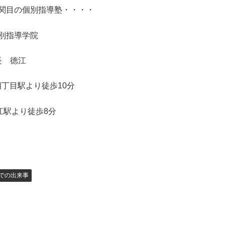
関目の個別指導塾・・・・
個別指導学院
長 徳江
丁目駅より徒歩10分
江駅より徒歩8分
での出来事