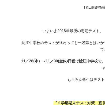
TKE個別指
いよいよ2018年最後の定期テスト
鯰江中学校のテストが終わっても一段落とはいか
て
11／28(水）～11／30(金)の日程で鯰江中学校
で
もちろん塾生はテスト
『２学期期末テスト対策 直