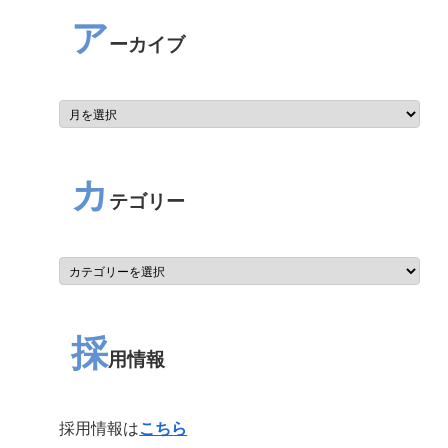
ア
ーカイブ
カ
テゴリー
採
用情報
採用情報は
こちら