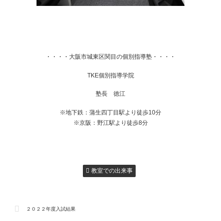
・・・・大阪市城東区関目の個別指導塾・・・・
TKE個別指導学院
塾長 徳江
※地下鉄：蒲生四丁目駅より徒歩10分
※京阪：野江駅より徒歩8分
教室での出来事
２０２２年度入試結果