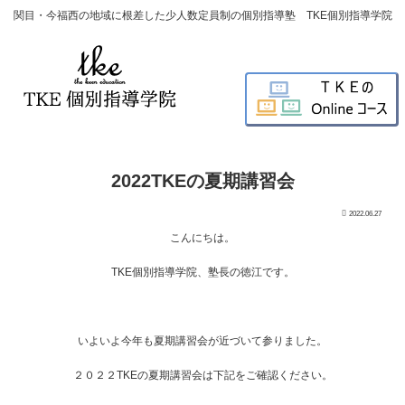
関目・今福西の地域に根差した少人数定員制の個別指導塾 TKE個別指導学院
2022TKEの夏期講習会
2022.06.27
こんにちは。
TKE個別指導学院、塾長の徳江です。
いよいよ今年も夏期講習会が近づいて参りました。
２０２２TKEの夏期講習会は下記をご確認ください。