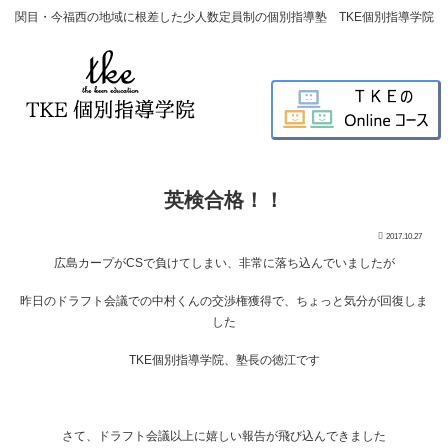
関目・今福西の地域に根差した少人数定員制の個別指導塾 TKE個別指導学院
英検合格！！
2017.10.27
広島カープがCSで負けてしまい、非常に落ち込んでいましたが
昨日のドラフト会議での中村くんの交渉権獲得で、ちょっと気分が回復しま
した
TKE個別指導学院、塾長の徳江です
さて、ドラフト会議以上に嬉しい報告が飛び込んできました